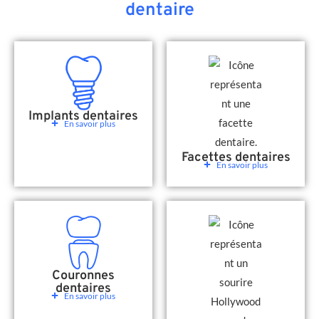
dentaire
Implants dentaires
En savoir plus
Facettes dentaires
En savoir plus
Couronnes
dentaires
En savoir plus