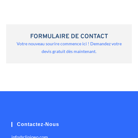
FORMULAIRE DE CONTACT
Votre nouveau sourire commence ici ! Demandez votre
devis gratuit dès maintenant.
Contactez-Nous
info@cliniqeo.com