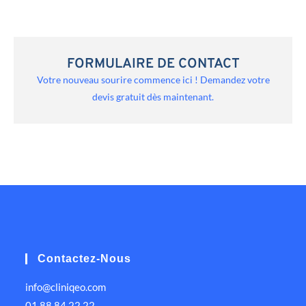
FORMULAIRE DE CONTACT
Votre nouveau sourire commence ici ! Demandez votre
devis gratuit dès maintenant.
Contactez-Nous
info@cliniqeo.com
01 88 84 22 22