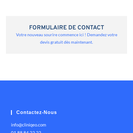
FORMULAIRE DE CONTACT
Votre nouveau sourire commence ici ! Demandez votre
devis gratuit dès maintenant.
Contactez-Nous
info@cliniqeo.com
01 88 84 22 22