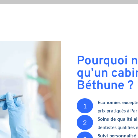
Pourquoi n
qu’un cabi
Béthune ?
Économies excepti
1
prix pratiqués à Pari
Soins de qualité a
2
dentistes qualifiés 
Suivi personnalisé