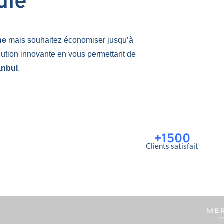
uie
une
mais souhaitez économiser jusqu’à
lution innovante en vous permettant de
anbul
.
+1500
Clients satisfait