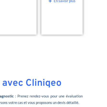
En savoir plus
 avec Cliniqeo
agnostic
: Prenez rendez-vous pour une évaluation
sons votre cas et vous proposons un devis détaillé.