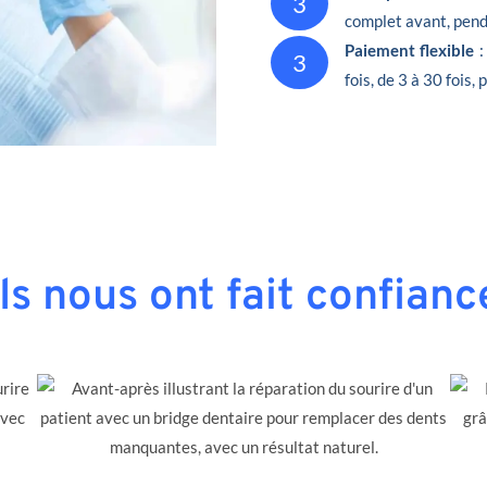
3
complet avant, penda
Paiement flexible
:
3
fois, de 3 à 30 fois,
Ils nous ont fait confianc