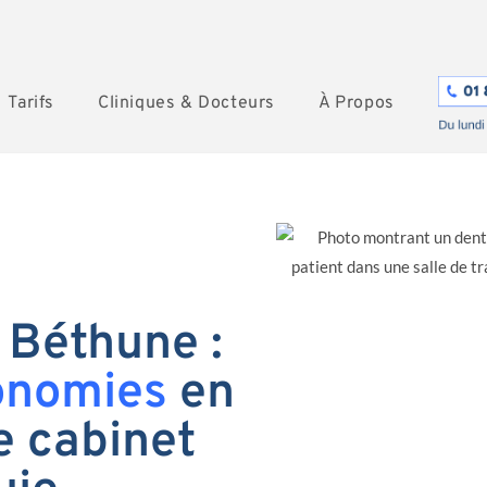
Tarifs
Cliniques & Docteurs
À Propos
 Béthune :
onomies
en
e cabinet