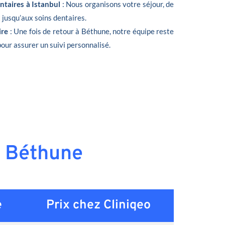
ntaires à Istanbul
: Nous organisons votre séjour, de
t jusqu’aux soins dentaires.
ire
: Une fois de retour à Béthune, notre équipe reste
pour assurer un suivi personnalisé.
à Béthune
e
Prix chez Cliniqeo