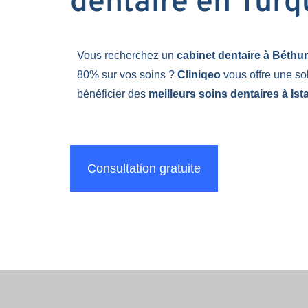
dentaire en Turq
Vous recherchez un
cabinet dentaire à Béth
80% sur vos soins ?
Cliniqeo
vous offre une so
bénéficier des
meilleurs soins dentaires à Ist
Consultation gratuite