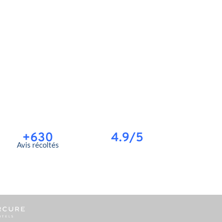
+630
4.9/5
Avis récoltés