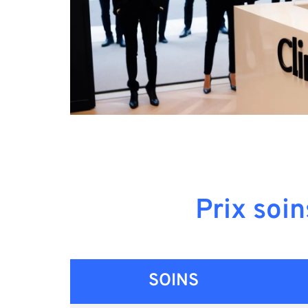
Prix soi
SOINS