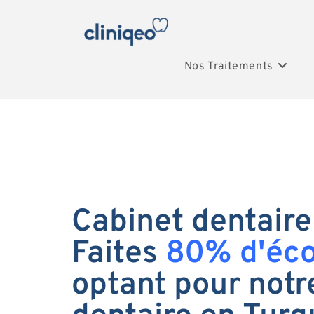
Nos Traitements
Cabinet dentaire
Faites
80% d'éc
optant pour notr