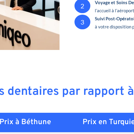
Voyage et Soins De
2
l’accueil à l’aéropor
Suivi Post-Opérato
3
à votre disposition 
ns dentaires par rapport 
Prix à Béthune
Prix en
Turqui