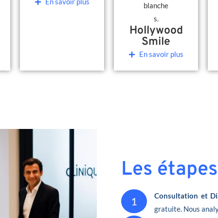
En savoir plus
Hollywood
Smile
En savoir plus
Les étapes
Consultation et Di
1
gratuite. Nous analy