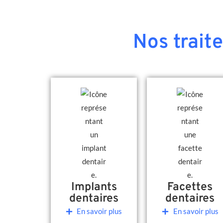
Nos trait
Implants
Facettes
dentaires
dentaires
En savoir plus
En savoir plus