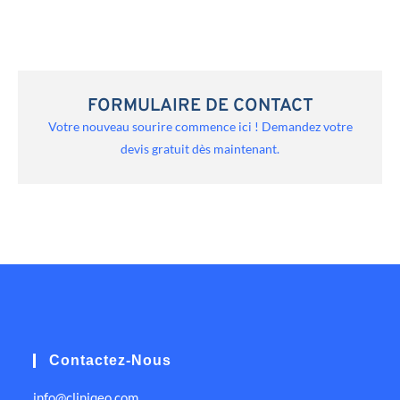
FORMULAIRE DE CONTACT
Votre nouveau sourire commence ici ! Demandez votre
devis gratuit dès maintenant.
Contactez-Nous
info@cliniqeo.com