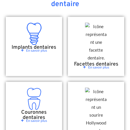
dentaire
Implants dentaires
En savoir plus
Facettes dentaires
En savoir plus
Couronnes
dentaires
En savoir plus