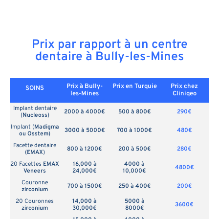
Prix par rapport à un centre
dentaire à Bully-les-Mines
Prix à Bully-
Prix en
Turquie
Prix chez
SOINS
les-Mines
Cliniqeo
Implant dentaire
2000 à 4000€
500 à 800€
290€
(
Nucleoss
)
Implant (
Madigma
3000 à 5000€
700 à 1000€
480€
ou Osstem
)
Facette dentaire
800 à 1200€
200 à 500€
280€
(
EMAX
)
20 Facettes
EMAX
16,000 à
4000 à
4800€
Veneers
24,000€
10,000€
Couronne
700 à 1500€
250 à 400€
200€
zirconium
20 Couronnes
14,000 à
5000 à
3600€
zirconium
30,000€
8000€