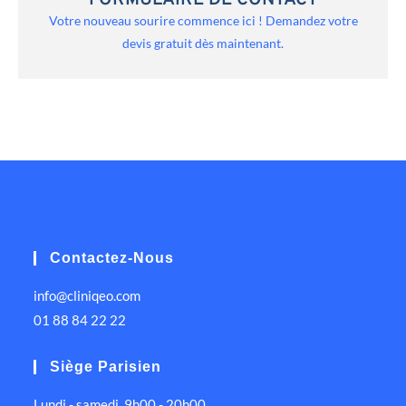
FORMULAIRE DE CONTACT
Votre nouveau sourire commence ici ! Demandez votre
devis gratuit dès maintenant.
Contactez-Nous
info@cliniqeo.com
01 88 84 22 22
Siège Parisien
Lundi - samedi, 9h00 - 20h00