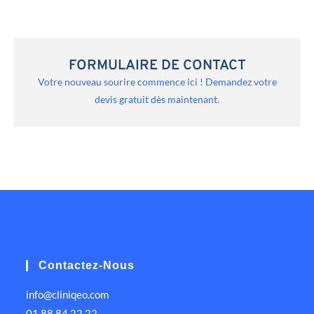
FORMULAIRE DE CONTACT
Votre nouveau sourire commence ici ! Demandez votre
devis gratuit dès maintenant.
Contactez-Nous
info@cliniqeo.com
01 88 84 22 22