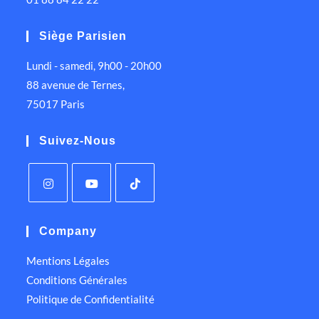
Siège Parisien
Lundi - samedi, 9h00 - 20h00
88 avenue de Ternes,
75017 Paris
Suivez-Nous
Company
Mentions Légales
Conditions Générales
Politique de Confidentialité