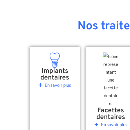
Nos trait
Implants
dentaires
En savoir plus
Facettes
dentaires
En savoir plus