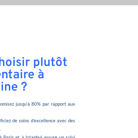
oisir plutôt
ntaire à
ine ?
omisez jusqu’à 80% par rapport aux
ficiez de soins d’excellence avec des
.
à Paris et à Istanbul assure un suivi