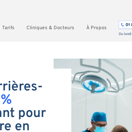
Tarifs
Cliniques & Docteurs
À Propos
rières-
0%
nt pour
re en