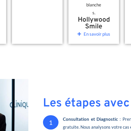
Hollywood
Smile
En savoir plus
Les étapes avec
Consultation et Diagnostic
: Pren
1
gratuite. Nous analysons votre cas 