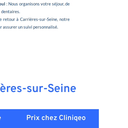
bul
: Nous organisons votre séjour, de
s dentaires.
e retour à Carrières-sur-Seine, notre
r assurer un suivi personnalisé.
ières-sur-Seine
e
Prix chez Cliniqeo