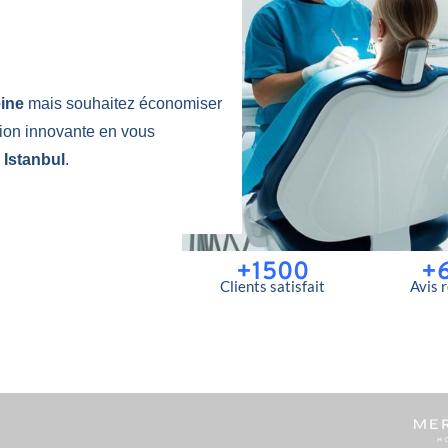
eine
mais souhaitez économiser
tion innovante en vous
 Istanbul
.
+1500
+
Clients satisfait
Avis 