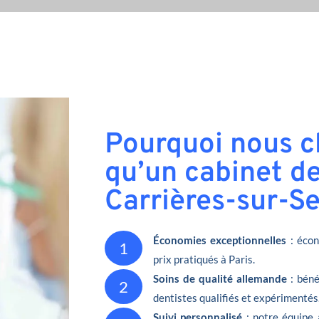
Pourquoi nous ch
qu’un cabinet de
Carrières-sur-Se
Économies exceptionnelles
: écon
1
prix pratiqués à Paris.
Soins de qualité allemande
: béné
2
dentistes qualifiés et expérimentés
Suivi personnalisé
: notre équipe 