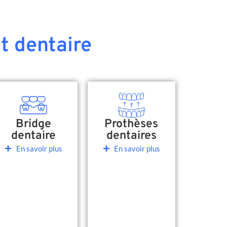
t dentaire
Bridge
Prothèses
dentaire
dentaires
En savoir plus
En savoir plus