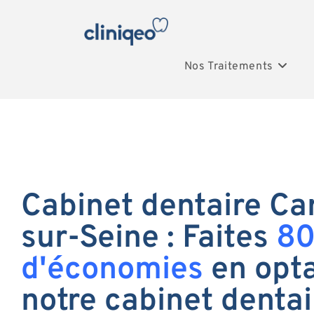
Nos Traitements
Cabinet dentaire Car
sur-Seine : Faites
8
d'économies
en opta
notre cabinet dentai