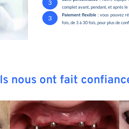
3
complet avant, pendant, et après le
Paiement flexible
: vous pouvez ré
3
fois, de 3 à 30 fois, pour plus de conf
Ils nous ont fait confianc