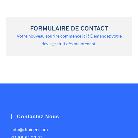
FORMULAIRE DE CONTACT
Votre nouveau sourire commence ici ! Demandez votre
devis gratuit dès maintenant.
Contactez-Nous
info@cliniqeo.com
01 88 84 22 22