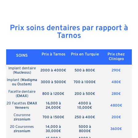
Prix soins dentaires par rapport à
Tarnos
Prix à Tarnos
Prix en
Turquie
Prix chez
SOINS
Cliniqeo
Implant dentaire
2000 à 4000€
500 à 800€
290€
(
Nucleoss
)
Implant (
Madigma
3000 à 5000€
700 à 1000€
480€
ou Osstem
)
Facette dentaire
800 à 1200€
200 à 500€
280€
(
EMAX
)
20 Facettes
EMAX
16,000 à
4000 à
4800€
Veneers
24,000€
10,000€
Couronne
700 à 1500€
250 à 400€
200€
zirconium
20 Couronnes
14,000 à
5000 à
3600€
zirconium
30,000€
8000€