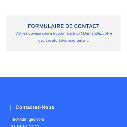
FORMULAIRE DE CONTACT
Votre nouveau sourire commence ici ! Demandez votre
devis gratuit dès maintenant.
Contactez-Nous
info@cliniqeo.com
01 88 84 22 22