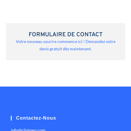
FORMULAIRE DE CONTACT
Votre nouveau sourire commence ici ! Demandez votre
devis gratuit dès maintenant.
Contactez-Nous
info@cliniqeo.com