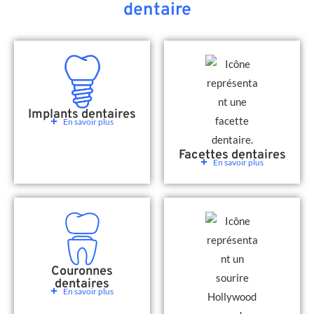
dentaire
Implants dentaires
En savoir plus
Facettes dentaires
En savoir plus
Couronnes
dentaires
En savoir plus