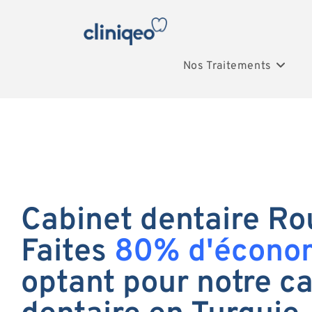
Nos Traitements
Cabinet dentaire Ro
Faites
80% d'écono
optant pour notre c