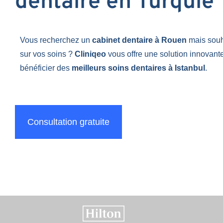
dentaire en Turquie
Vous recherchez un
cabinet dentaire à Rouen
mais sou
sur vos soins ?
Cliniqeo
vous offre une solution innovant
bénéficier des
meilleurs soins dentaires à Istanbul
.
Consultation gratuite