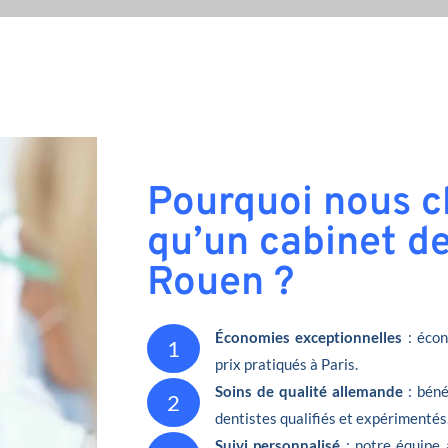
Pourquoi nous ch
qu’un cabinet de
Rouen ?
Économies exceptionnelles
: écon
1
prix pratiqués à Paris.
Soins de qualité allemande
: béné
2
dentistes qualifiés et expérimentés
Suivi personnalisé
: notre équipe 