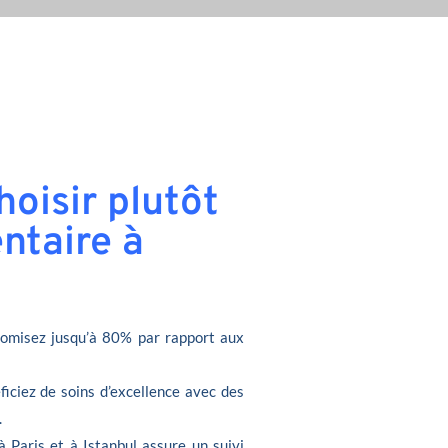
oisir plutôt
ntaire à
omisez jusqu’à 80% par rapport aux
ficiez de soins d’excellence avec des
.
à Paris et à Istanbul assure un suivi