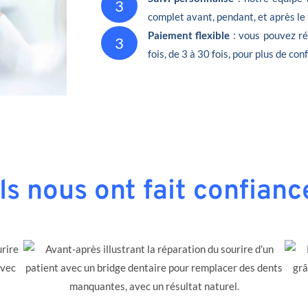
3
complet avant, pendant, et après le
Paiement flexible
: vous pouvez ré
3
fois, de 3 à 30 fois, pour plus de conf
Ils nous ont fait confianc