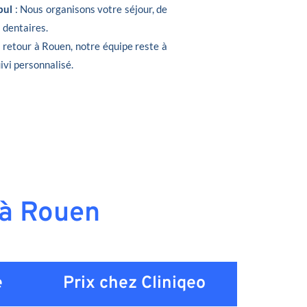
bul
: Nous organisons votre séjour, de
s dentaires.
e retour à Rouen, notre équipe reste à
ivi personnalisé.
 à Rouen
e
Prix chez Cliniqeo