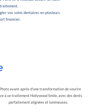
 traitement.
gler vos soins dentaires en plusieurs
ort financier.
e