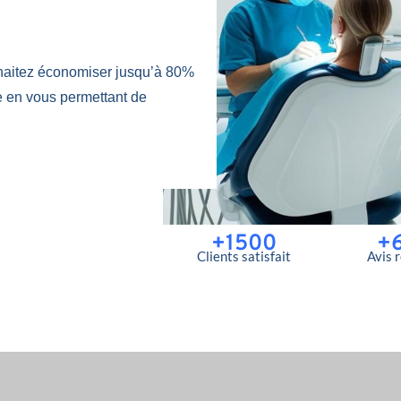
haitez économiser jusqu’à 80%
e en vous permettant de
+1500
+
Clients satisfait
Avis 