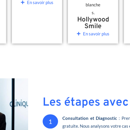
En savoir plus
Hollywood
Smile
En savoir plus
Les étapes avec
Consultation et Diagnostic
: Pren
1
gratuite. Nous analysons votre cas 