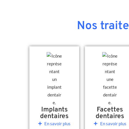
Nos trait
Implants
Facettes
dentaires
dentaires
En savoir plus
En savoir plus