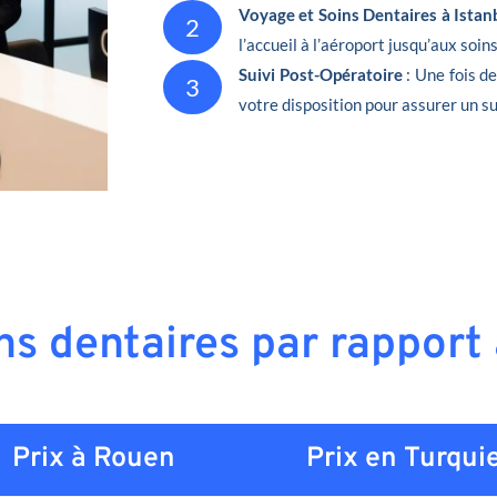
Voyage et Soins Dentaires à Istan
2
l’accueil à l’aéroport jusqu’aux soin
Suivi Post-Opératoire
: Une fois d
3
votre disposition pour assurer un su
ins dentaires par rapport
Prix à Rouen
Prix en
Turqui