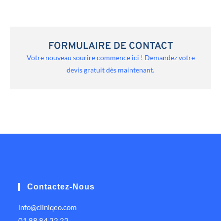
FORMULAIRE DE CONTACT
Votre nouveau sourire commence ici ! Demandez votre
devis gratuit dès maintenant.
Contactez-Nous
info@cliniqeo.com
01 88 84 22 22