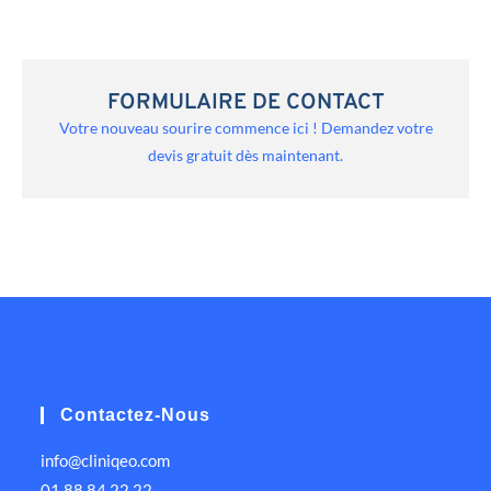
FORMULAIRE DE CONTACT
Votre nouveau sourire commence ici ! Demandez votre
devis gratuit dès maintenant.
Contactez-Nous
info@cliniqeo.com
01 88 84 22 22