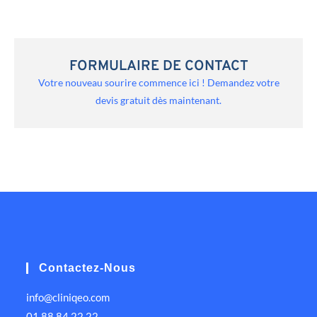
FORMULAIRE DE CONTACT
Votre nouveau sourire commence ici ! Demandez votre
devis gratuit dès maintenant.
Contactez-Nous
info@cliniqeo.com
01 88 84 22 22