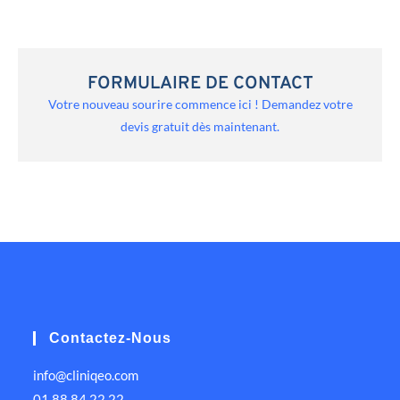
FORMULAIRE DE CONTACT
Votre nouveau sourire commence ici ! Demandez votre
devis gratuit dès maintenant.
Contactez-Nous
info@cliniqeo.com
01 88 84 22 22