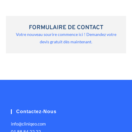
FORMULAIRE DE CONTACT
Votre nouveau sourire commence ici ! Demandez votre
devis gratuit dès maintenant.
Contactez-Nous
info@cliniqeo.com
01 88 84 22 22