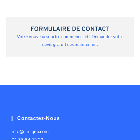
FORMULAIRE DE CONTACT
Votre nouveau sourire commence ici ! Demandez votre
devis gratuit dès maintenant.
Contactez-Nous
info@cliniqeo.com
01 88 84 22 22