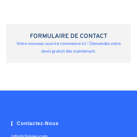
FORMULAIRE DE CONTACT
Votre nouveau sourire commence ici ! Demandez votre
devis gratuit dès maintenant.
Contactez-Nous
info@cliniqeo.com