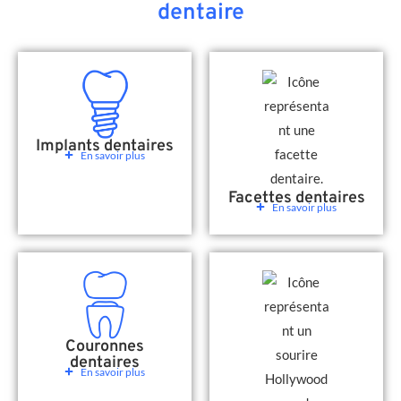
dentaire
Implants dentaires
En savoir plus
Facettes dentaires
En savoir plus
Couronnes
dentaires
En savoir plus