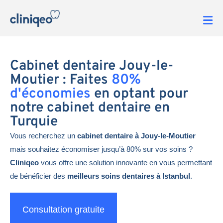
Cabinet dentaire Jouy-le-
Moutier : Faites
80%
d'économies
en optant pour
notre cabinet dentaire en
Turquie
Vous recherchez un
cabinet dentaire à Jouy-le-Moutier
mais souhaitez économiser jusqu’à 80% sur vos soins ?
Cliniqeo
vous offre une solution innovante en vous permettant
de bénéficier des
meilleurs soins dentaires à Istanbul
.
Consultation gratuite