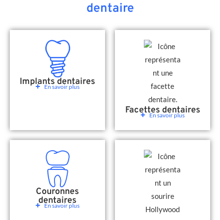
dentaire
Implants dentaires
En savoir plus
Facettes dentaires
En savoir plus
Couronnes
dentaires
En savoir plus