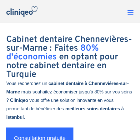
Cabinet dentaire Chennevières-
sur-Marne : Faites
80%
d'économies
en optant pour
notre cabinet dentaire en
Turquie
Vous recherchez un
cabinet dentaire à Chennevières-sur-
Marne
mais souhaitez économiser jusqu’à 80% sur vos soins
?
Cliniqeo
vous offre une solution innovante en vous
permettant de bénéficier des
meilleurs soins dentaires à
Istanbul
.
Consultation gratuite