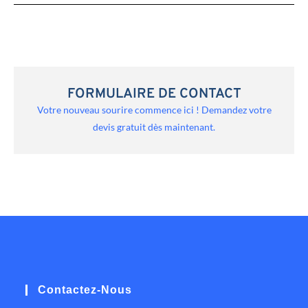
FORMULAIRE DE CONTACT
Votre nouveau sourire commence ici ! Demandez votre
devis gratuit dès maintenant.
Contactez-Nous