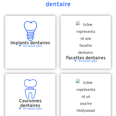
dentaire
Implants dentaires
En savoir plus
Facettes dentaires
En savoir plus
Couronnes
dentaires
En savoir plus