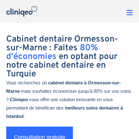
Cabinet dentaire Ormesson-
sur-Marne : Faites
80%
d'économies
en optant pour
notre cabinet dentaire en
Turquie
Vous recherchez un
cabinet dentaire à Ormesson-sur-
Marne
mais souhaitez économiser jusqu’à 80% sur vos soins
?
Cliniqeo
vous offre une solution innovante en vous
permettant de bénéficier des
meilleurs soins dentaires à
Istanbul
.
Consultation gratuite