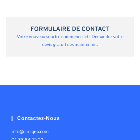
FORMULAIRE DE CONTACT
Votre nouveau sourire commence ici ! Demandez votre
devis gratuit dès maintenant.
Contactez-Nous
info@cliniqeo.com
01 88 84 22 22