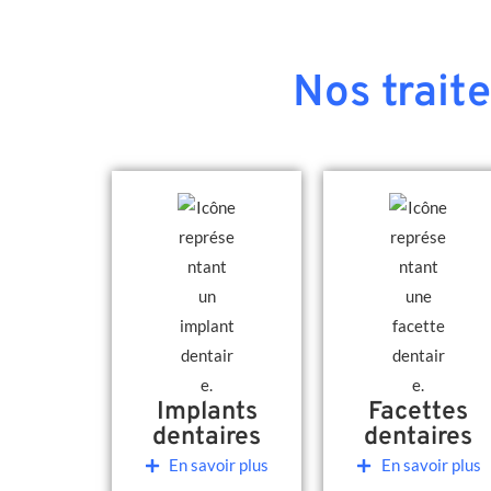
Nos trait
Implants
Facettes
dentaires
dentaires
En savoir plus
En savoir plus