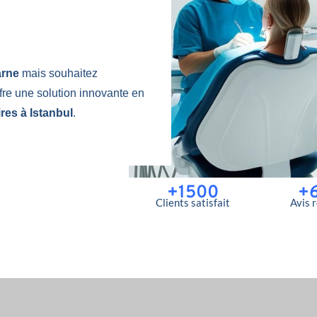
arne
mais souhaitez
fre une solution innovante en
res à Istanbul
.
+1500
+
Clients satisfait
Avis 