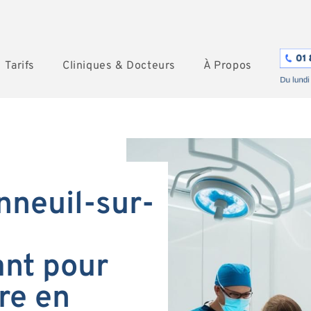
Tarifs
Cliniques & Docteurs
À Propos
nneuil-sur-
nt pour
re en