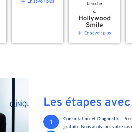
En savoir plus
Hollywood
Smile
En savoir plus
Les étapes avec
Consultation et Diagnostic
: Pren
1
gratuite. Nous analysons votre cas 