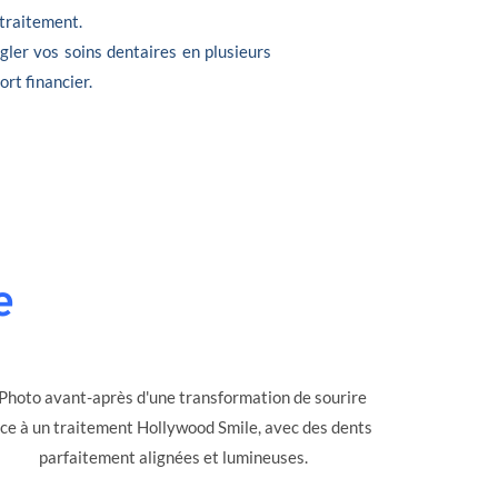
 traitement.
gler vos soins dentaires en plusieurs
ort financier.
e