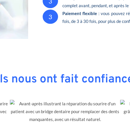
3
complet avant, pendant, et après le
Paiement flexible
: vous pouvez ré
3
fois, de 3 à 30 fois, pour plus de conf
Ils nous ont fait confianc