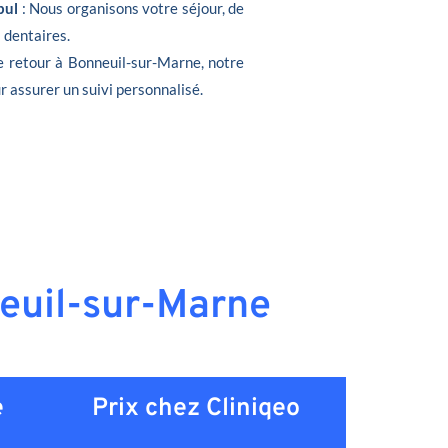
bul
: Nous organisons votre séjour, de
s dentaires.
de retour à Bonneuil-sur-Marne, notre
r assurer un suivi personnalisé.
neuil-sur-Marne
e
Prix chez Cliniqeo