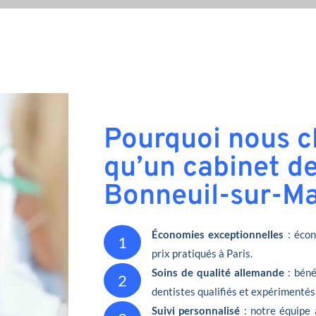
Pourquoi nous ch
qu’un cabinet de
Bonneuil-sur-Ma
Économies exceptionnelles
: écon
1
prix pratiqués à Paris.
Soins de qualité allemande
: béné
2
dentistes qualifiés et expérimentés
Suivi personnalisé
: notre équipe 