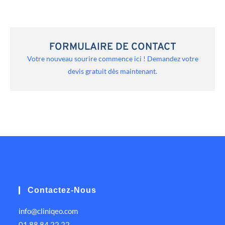
FORMULAIRE DE CONTACT
Votre nouveau sourire commence ici ! Demandez votre
devis gratuit dès maintenant.
Contactez-Nous
info@cliniqeo.com
01 88 84 22 22