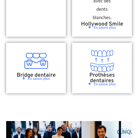
Hollywood Smile
En savoir plus
Bridge dentaire
Prothèses
En savoir plus
dentaires
En savoir plus