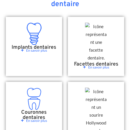
dentaire
Implants dentaires
En savoir plus
Facettes dentaires
En savoir plus
Couronnes
dentaires
En savoir plus