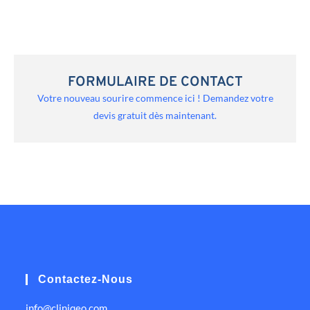
FORMULAIRE DE CONTACT
Votre nouveau sourire commence ici ! Demandez votre
devis gratuit dès maintenant.
Contactez-Nous
info@cliniqeo.com