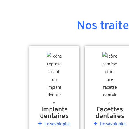
Nos trait
Implants
Facettes
dentaires
dentaires
En savoir plus
En savoir plus