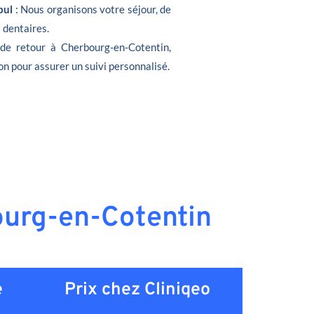
bul
: Nous organisons votre séjour, de
s dentaires.
 de retour à Cherbourg-en-Cotentin,
on pour assurer un suivi personnalisé.
bourg-en-Cotentin
e
Prix chez Cliniqeo