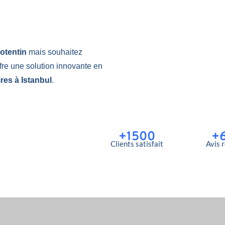
Cotentin
mais souhaitez
fre une solution innovante en
res à Istanbul
.
+1500
+
Clients satisfait
Avis 