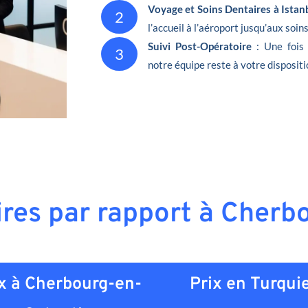
Voyage et Soins Dentaires à Istan
2
l’accueil à l’aéroport jusqu’aux soin
Suivi Post-Opératoire
: Une fois
3
notre équipe reste à votre dispositi
ires par rapport à Cher
x à Cherbourg-en-
Prix en
Turqui