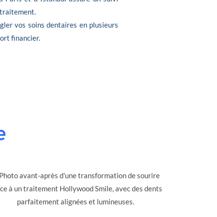
 traitement.
gler vos soins dentaires en plusieurs
ort financier.
e