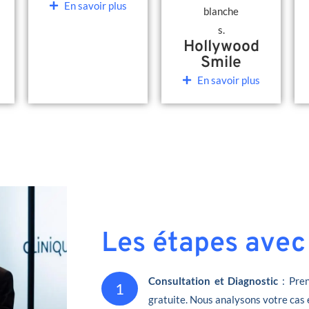
En savoir plus
Hollywood
Smile
En savoir plus
Les étapes avec
Consultation et Diagnostic
: Pren
1
gratuite. Nous analysons votre cas 