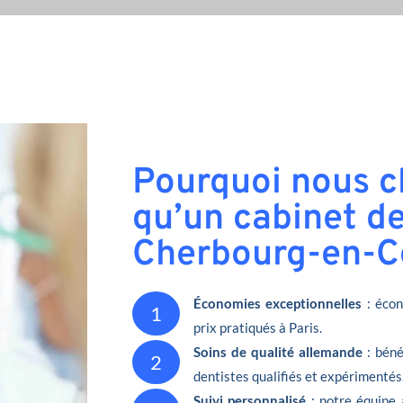
Pourquoi nous ch
qu’un cabinet de
Cherbourg-en-Co
Économies exceptionnelles
: écon
1
prix pratiqués à Paris.
Soins de qualité allemande
: béné
2
dentistes qualifiés et expérimentés
Suivi personnalisé
: notre équipe 