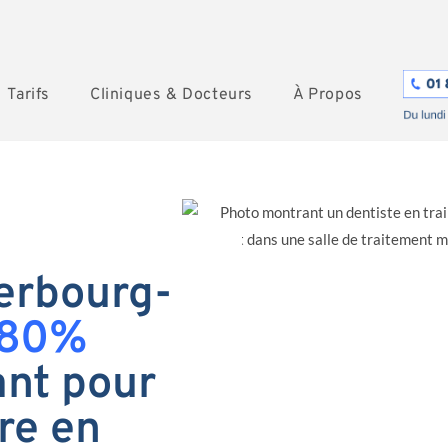
Tarifs
Cliniques & Docteurs
À Propos
erbourg-
80%
nt pour
re en