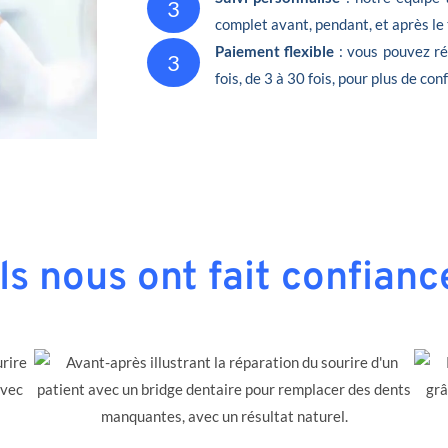
3
complet avant, pendant, et après le
Paiement flexible
: vous pouvez ré
3
fois, de 3 à 30 fois, pour plus de conf
Ils nous ont fait confianc