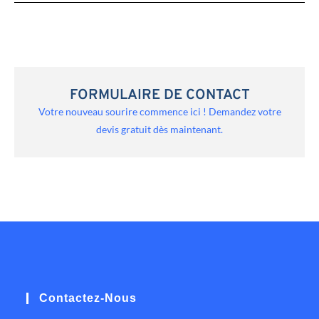
FORMULAIRE DE CONTACT
Votre nouveau sourire commence ici ! Demandez votre
devis gratuit dès maintenant.
Contactez-Nous