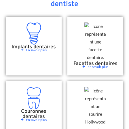
dentiste
Implants dentaires
En savoir plus
Facettes dentaires
En savoir plus
Couronnes
dentaires
En savoir plus