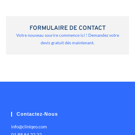
FORMULAIRE DE CONTACT
Votre nouveau sourire commence ici ! Demandez votre
devis gratuit dès maintenant.
Contactez-Nous
info@cliniqeo.com
01 88 84 22 22