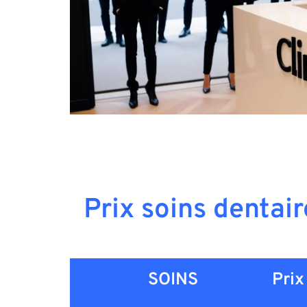
Prix soins dentai
SOINS
Prix