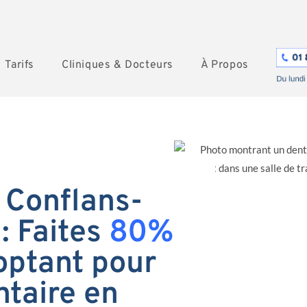
Tarifs
Cliniques & Docteurs
À Propos
 Conflans-
: Faites
80%
optant pour
ntaire en