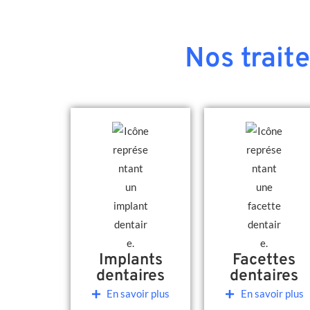
Nos trait
Implants
Facettes
dentaires
dentaires
En savoir plus
En savoir plus