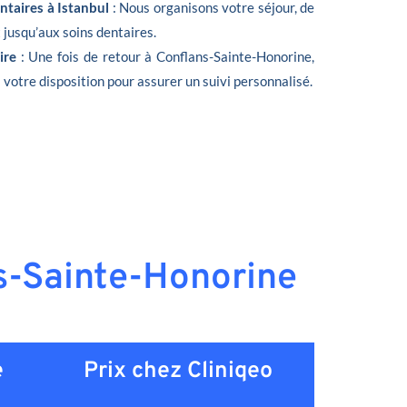
ntaires à Istanbul
: Nous organisons votre séjour, de
t jusqu’aux soins dentaires.
oire
: Une fois de retour à Conflans-Sainte-Honorine,
 votre disposition pour assurer un suivi personnalisé.
ns-Sainte-Honorine
e
Prix chez Cliniqeo