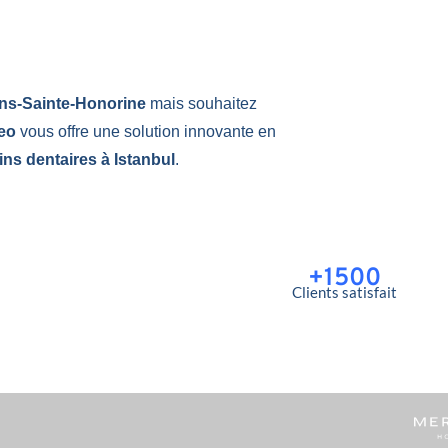
ans-Sainte-Honorine
mais souhaitez
qeo
vous offre une solution innovante en
ins dentaires à Istanbul
.
+1500
Clients satisfait