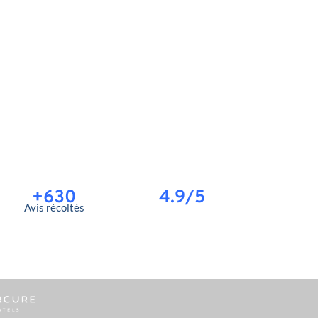
+630
4.9/5
Avis récoltés