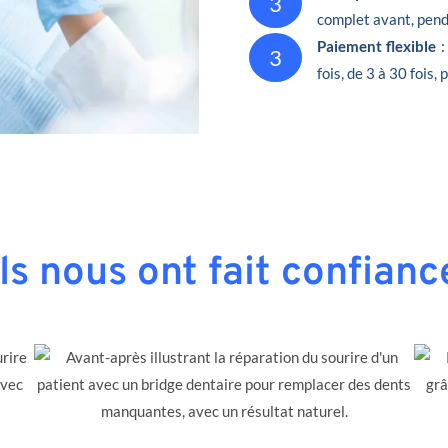
3
complet avant, penda
Paiement flexible
:
3
fois, de 3 à 30 fois,
Ils nous ont fait confianc