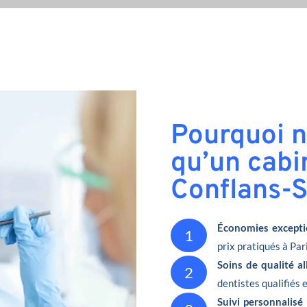
Pourquoi n
qu’un cabi
Conflans-S
Économies excepti
1
prix pratiqués à Pari
Soins de qualité a
2
dentistes qualifiés 
Suivi personnalisé