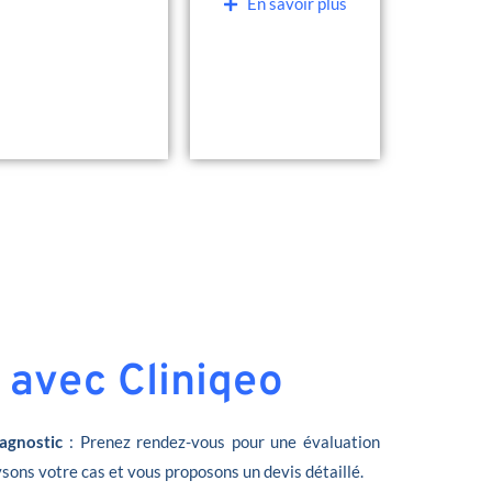
En savoir plus
 avec Cliniqeo
agnostic
: Prenez rendez-vous pour une évaluation
sons votre cas et vous proposons un devis détaillé.