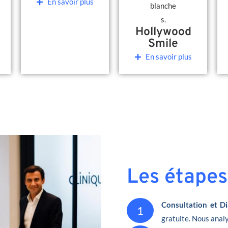
En savoir plus
Hollywood
Smile
En savoir plus
Les étapes
Consultation et Di
1
gratuite. Nous analy