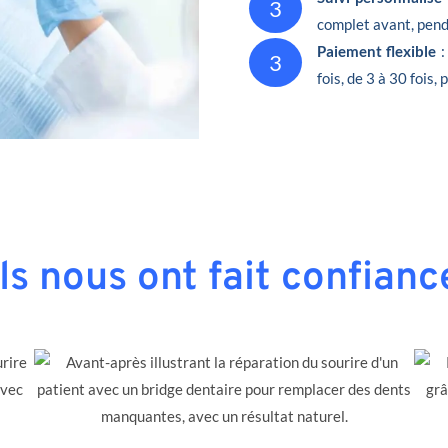
3
complet avant, penda
Paiement flexible
:
3
fois, de 3 à 30 fois,
Ils nous ont fait confianc