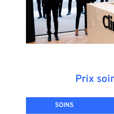
Prix soi
SOINS