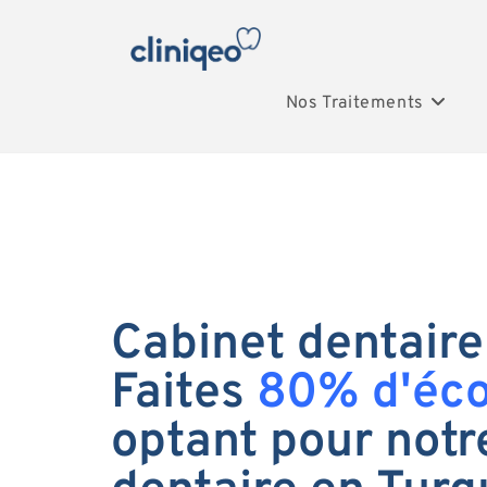
Nos Traitements
Cabinet dentaire
Faites
80% d'éc
optant pour notr