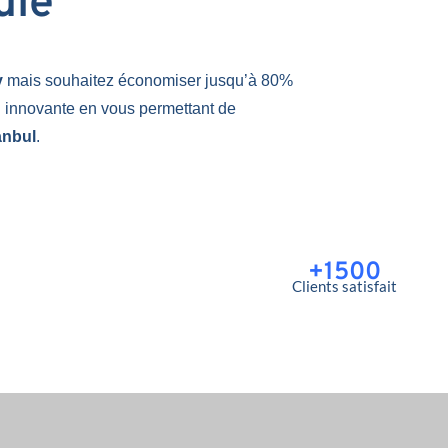
uie
y
mais souhaitez économiser jusqu’à 80%
n innovante en vous permettant de
anbul
.
+1500
Clients satisfait