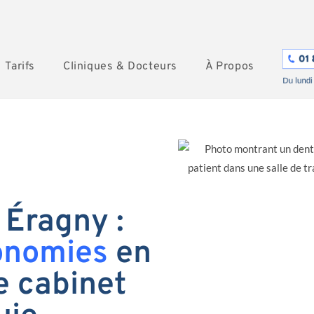
Tarifs
Cliniques & Docteurs
À Propos
 Éragny :
onomies
en
e cabinet