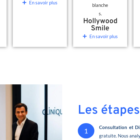
En savoir plus
Hollywood
Smile
En savoir plus
Les étapes
Consultation et Di
1
gratuite. Nous analy