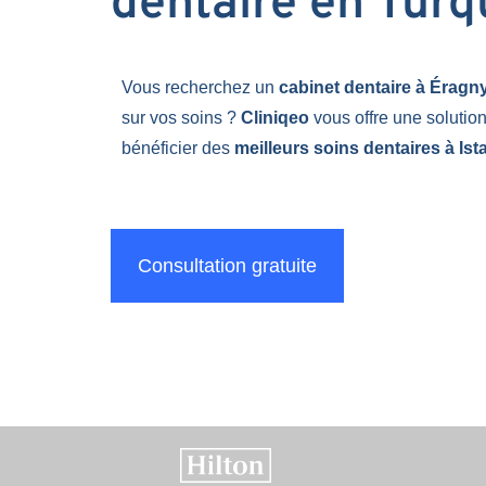
dentaire en Turq
Vous recherchez un
cabinet dentaire à Éragn
sur vos soins ?
Cliniqeo
vous offre une solutio
bénéficier des
meilleurs soins dentaires à Ist
Consultation gratuite