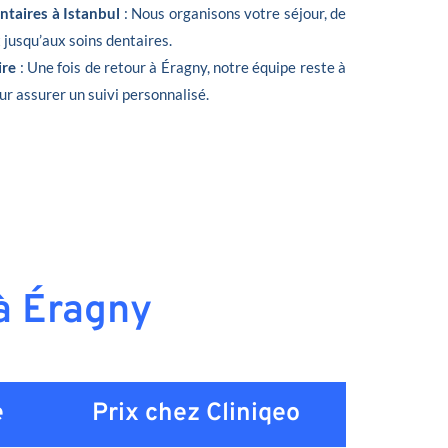
ntaires à Istanbul
: Nous organisons votre séjour, de
t jusqu’aux soins dentaires.
ire
: Une fois de retour à Éragny, notre équipe reste à
ur assurer un suivi personnalisé.
 à Éragny
e
Prix chez Cliniqeo