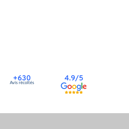
+630
4.9/5
Avis récoltés