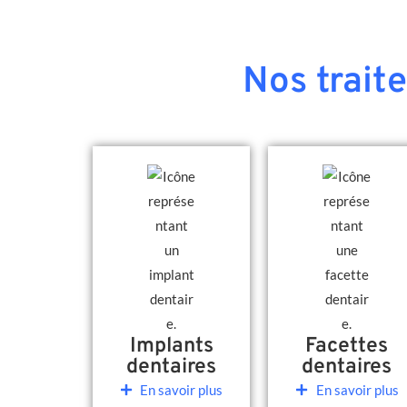
Nos trait
Implants
Facettes
dentaires
dentaires
En savoir plus
En savoir plus