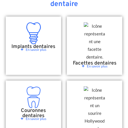
dentaire
Implants dentaires
En savoir plus
Facettes dentaires
En savoir plus
Couronnes
dentaires
En savoir plus