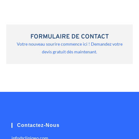
FORMULAIRE DE CONTACT
Votre nouveau sourire commence ici ! Demandez votre
devis gratuit dès maintenant.
Contactez-Nous
info@cliniqeo.com