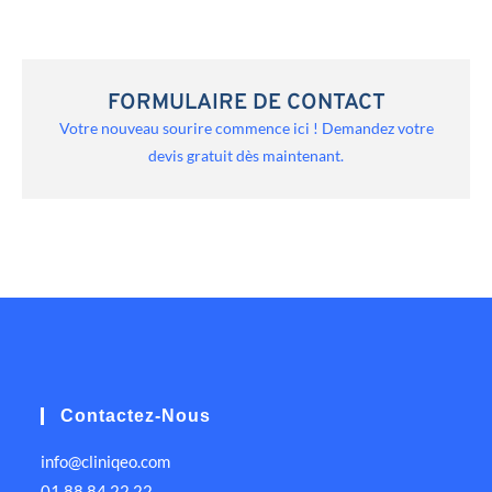
FORMULAIRE DE CONTACT
Votre nouveau sourire commence ici ! Demandez votre
devis gratuit dès maintenant.
Contactez-Nous
info@cliniqeo.com
01 88 84 22 22