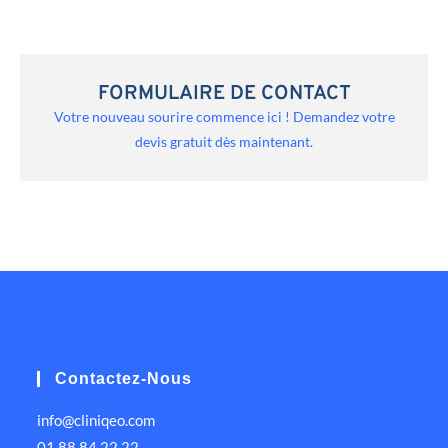
FORMULAIRE DE CONTACT
Votre nouveau sourire commence ici ! Demandez votre
devis gratuit dès maintenant.
Contactez-Nous
info@cliniqeo.com
01 88 84 22 22