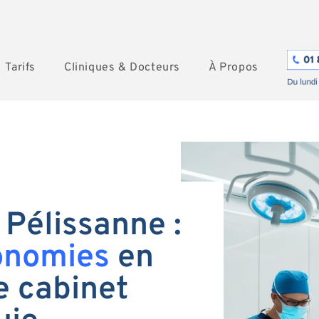
Tarifs
Cliniques & Docteurs
À Propos
 Pélissanne :
onomies
en
e cabinet