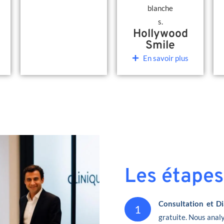
Hollywood
Smile
En savoir plus
Les étapes
Consultation et Di
1
gratuite. Nous analy