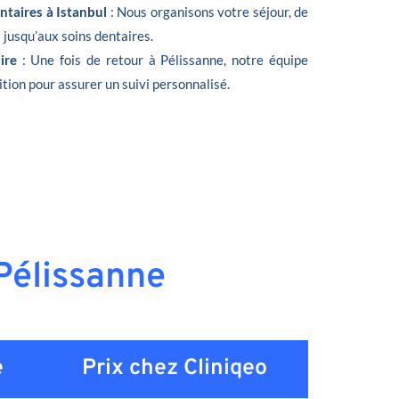
ntaires à Istanbul
: Nous organisons votre séjour, de
t jusqu’aux soins dentaires.
oire
: Une fois de retour à Pélissanne, notre équipe
ition pour assurer un suivi personnalisé.
 Pélissanne
e
Prix chez Cliniqeo