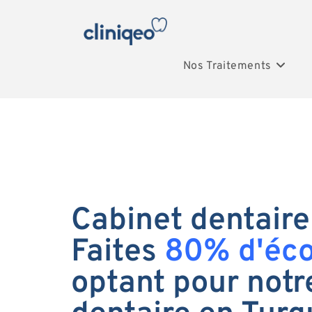
Nos Traitements
Cabinet dentaire
Faites
80% d'éc
optant pour notr