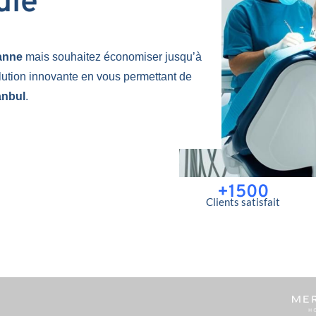
uie
sanne
mais souhaitez économiser jusqu’à
lution innovante en vous permettant de
anbul
.
+1500
Clients satisfait