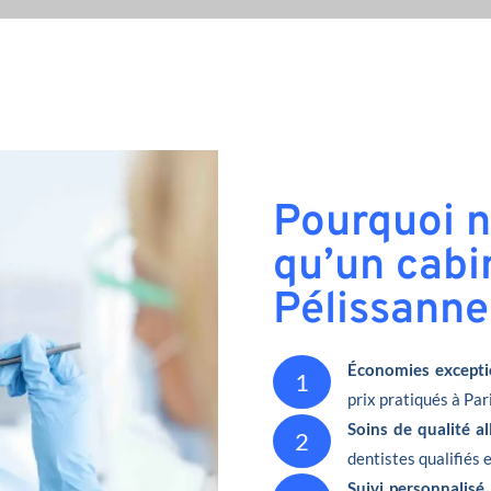
Pourquoi n
qu’un cabi
Pélissanne
Économies excepti
1
prix pratiqués à Pari
Soins de qualité a
2
dentistes qualifiés 
Suivi personnalisé