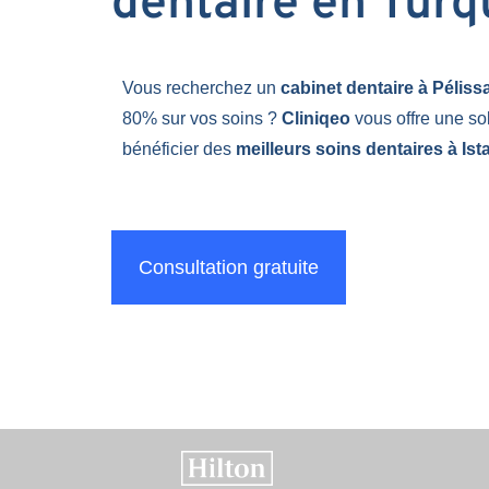
dentaire en Turq
Vous recherchez un
cabinet dentaire à Pélis
80% sur vos soins ?
Cliniqeo
vous offre une so
bénéficier des
meilleurs soins dentaires à Ist
Consultation gratuite