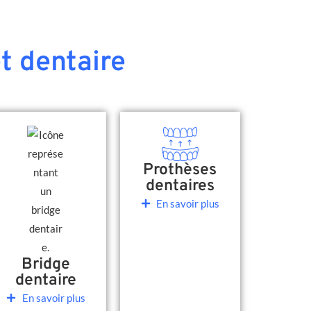
t dentaire
Prothèses
dentaires
En savoir plus
Bridge
dentaire
En savoir plus