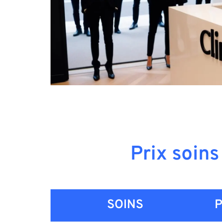
Prix soins
SOINS
P