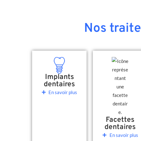
Nos trait
Implants
dentaires
En savoir plus
Facettes
dentaires
En savoir plus