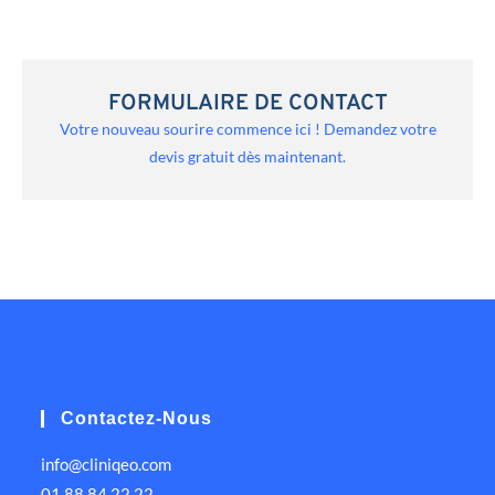
FORMULAIRE DE CONTACT
Votre nouveau sourire commence ici ! Demandez votre
devis gratuit dès maintenant.
Contactez-Nous
info@cliniqeo.com
01 88 84 22 22