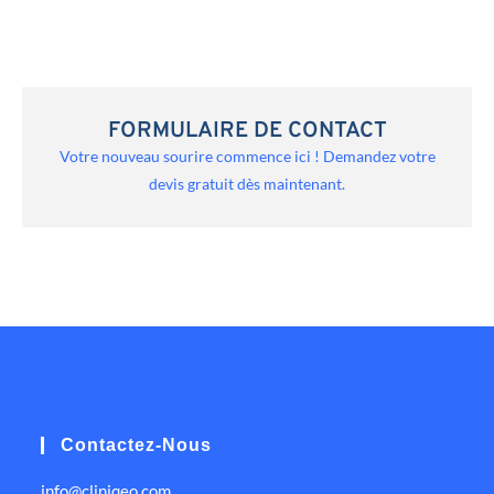
FORMULAIRE DE CONTACT
Votre nouveau sourire commence ici ! Demandez votre
devis gratuit dès maintenant.
Contactez-Nous
info@cliniqeo.com