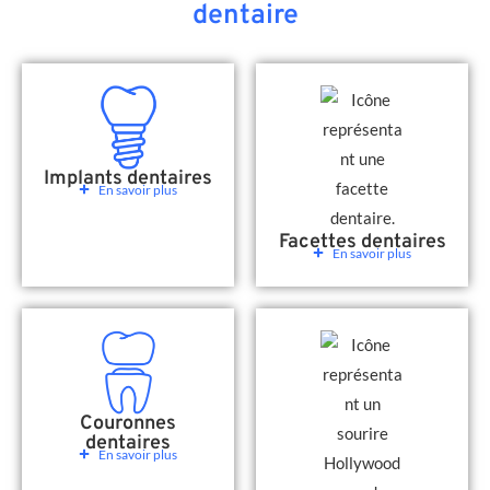
dentaire
Implants dentaires
En savoir plus
Facettes dentaires
En savoir plus
Couronnes
dentaires
En savoir plus