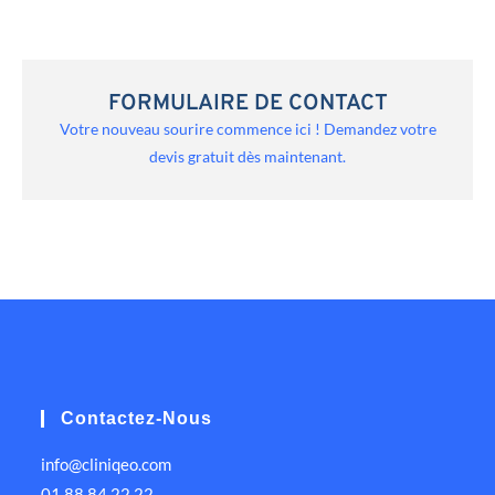
FORMULAIRE DE CONTACT
Votre nouveau sourire commence ici ! Demandez votre
devis gratuit dès maintenant.
Contactez-Nous
info@cliniqeo.com
01 88 84 22 22