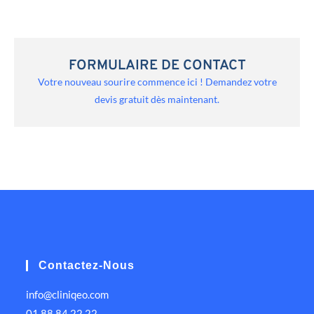
FORMULAIRE DE CONTACT
Votre nouveau sourire commence ici ! Demandez votre
devis gratuit dès maintenant.
Contactez-Nous
info@cliniqeo.com
01 88 84 22 22