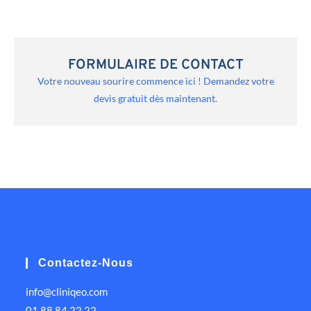
FORMULAIRE DE CONTACT
Votre nouveau sourire commence ici ! Demandez votre
devis gratuit dès maintenant.
Contactez-Nous
info@cliniqeo.com
01 88 84 22 22