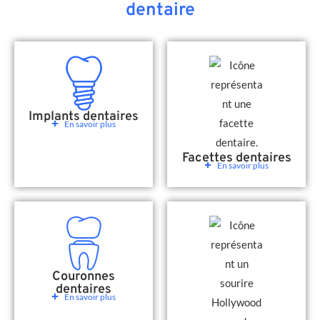
dentaire
Implants dentaires
En savoir plus
Facettes dentaires
En savoir plus
Couronnes
dentaires
En savoir plus