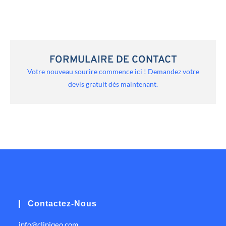
FORMULAIRE DE CONTACT
Votre nouveau sourire commence ici ! Demandez votre
devis gratuit dès maintenant.
Contactez-Nous
info@cliniqeo.com