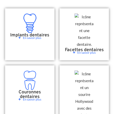
Implants dentaires
En savoir plus
Facettes dentaires
En savoir plus
Couronnes
dentaires
En savoir plus