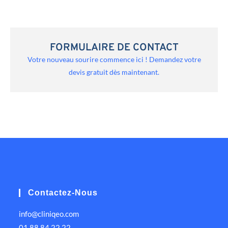
FORMULAIRE DE CONTACT
Votre nouveau sourire commence ici ! Demandez votre
devis gratuit dès maintenant.
Contactez-Nous
info@cliniqeo.com
01 88 84 22 22