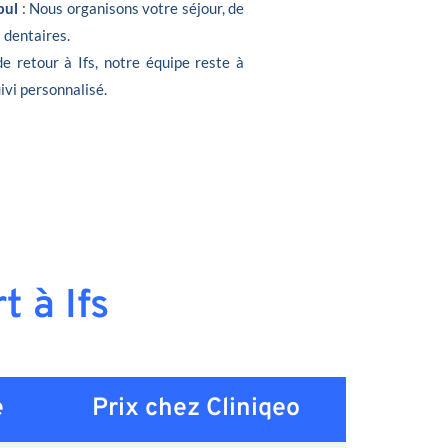
bul
: Nous organisons votre séjour, de
s dentaires.
de retour à Ifs, notre équipe reste à
ivi personnalisé.
t à Ifs
e
Prix chez Cliniqeo