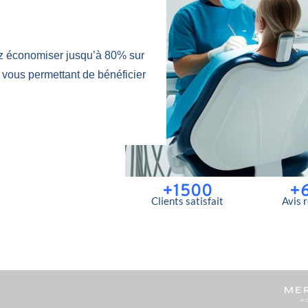
z économiser jusqu’à 80% sur
 vous permettant de bénéficier
+1500
+
Clients satisfait
Avis 