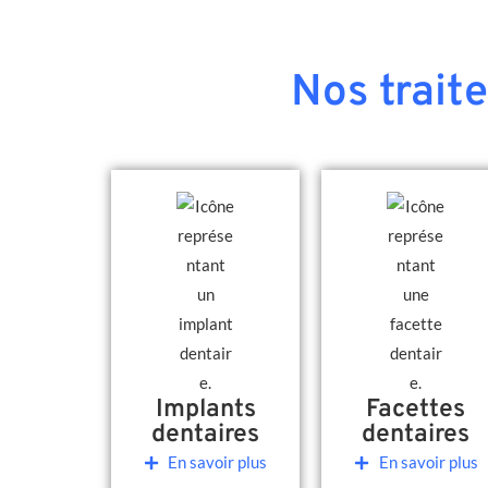
Nos trait
Implants
Facettes
dentaires
dentaires
En savoir plus
En savoir plus