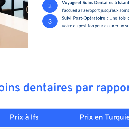
Voyage et Soins Dentaires à Istan
2
l’accueil à l’aéroport jusqu’aux soin
Suivi Post-Opératoire
: Une fois 
3
votre disposition pour assurer un su
oins dentaires par rappor
Prix à Ifs
Prix en
Turqui