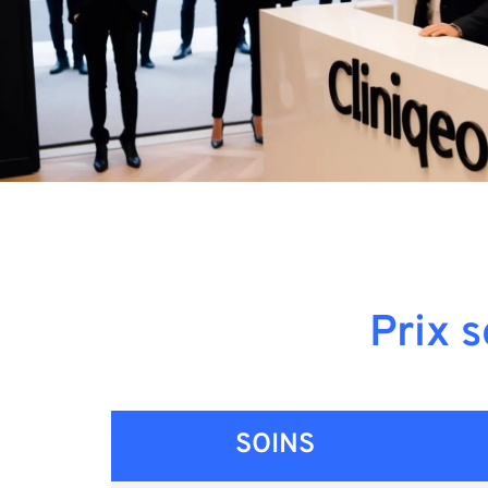
Prix s
SOINS