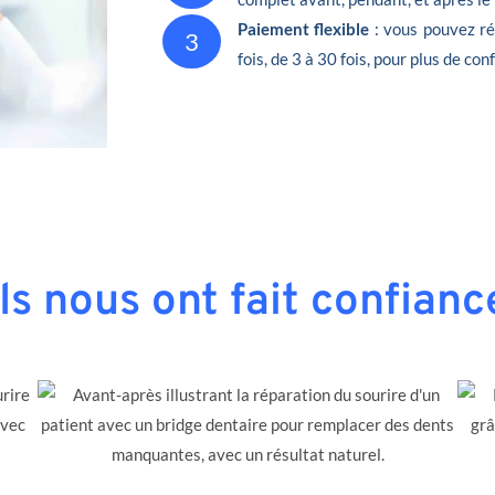
Paiement flexible
: vous pouvez ré
3
fois, de 3 à 30 fois, pour plus de conf
Ils nous ont fait confianc