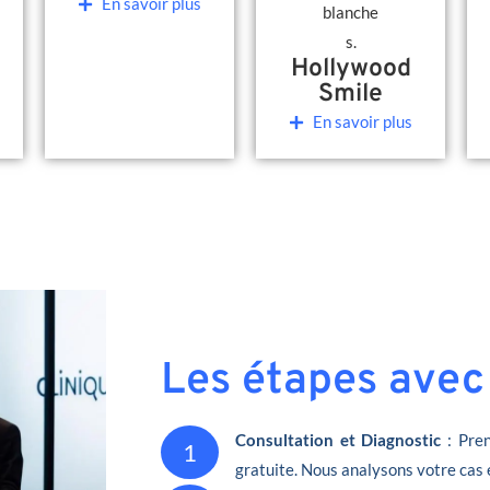
En savoir plus
Hollywood
Smile
En savoir plus
Les étapes avec
Consultation et Diagnostic
: Pren
1
gratuite. Nous analysons votre cas 