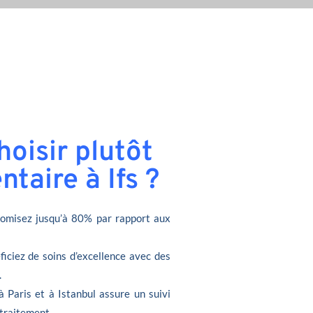
oisir plutôt
taire à Ifs ?
omisez jusqu’à 80% par rapport aux
ficiez de soins d’excellence avec des
.
à Paris et à Istanbul assure un suivi
 traitement.