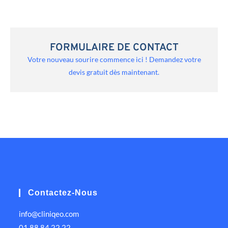
FORMULAIRE DE CONTACT
Votre nouveau sourire commence ici ! Demandez votre
devis gratuit dès maintenant.
Contactez-Nous
info@cliniqeo.com
01 88 84 22 22