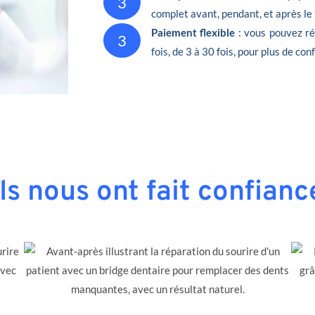
3
complet avant, pendant, et après le
Paiement flexible
: vous pouvez ré
3
fois, de 3 à 30 fois, pour plus de conf
Ils nous ont fait confianc