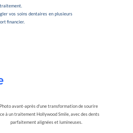
 traitement.
gler vos soins dentaires en plusieurs
ort financier.
e