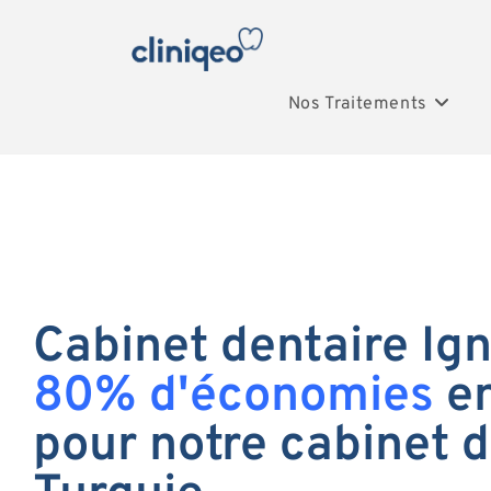
Nos Traitements
Cabinet dentaire Ign
80% d'économies
en
pour notre cabinet d