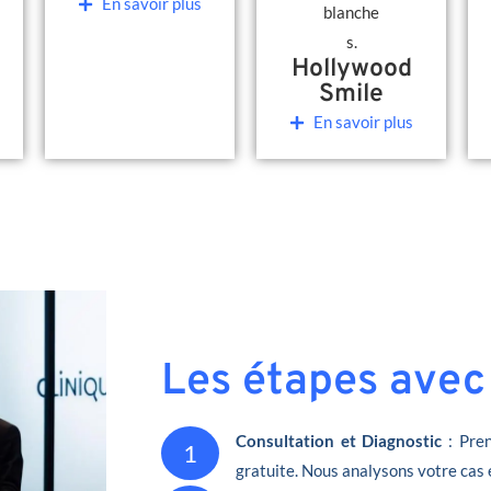
En savoir plus
Hollywood
Smile
En savoir plus
Les étapes avec
Consultation et Diagnostic
: Pren
1
gratuite. Nous analysons votre cas 