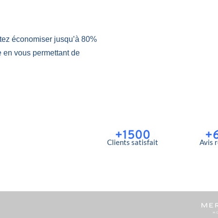
tez économiser jusqu’à 80%
e en vous permettant de
+1500
+
Clients satisfait
Avis 