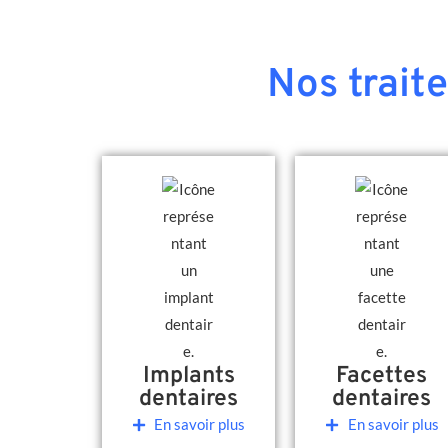
Nos trait
Implants
Facettes
dentaires
dentaires
En savoir plus
En savoir plus