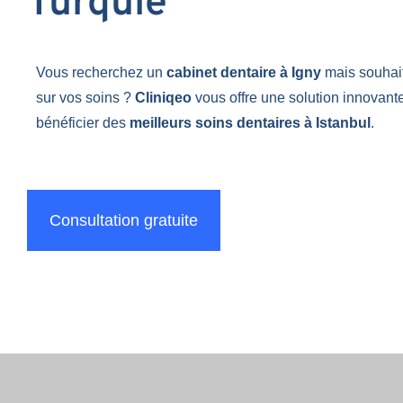
Turquie
Vous recherchez un
cabinet dentaire à Igny
mais souhai
sur vos soins ?
Cliniqeo
vous offre une solution innovant
bénéficier des
meilleurs soins dentaires à Istanbul
.
Consultation gratuite