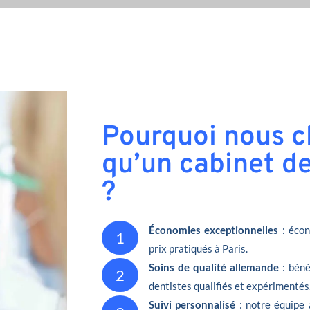
Pourquoi nous ch
qu’un cabinet de
?
Économies exceptionnelles
: écon
1
prix pratiqués à Paris.
Soins de qualité allemande
: béné
2
dentistes qualifiés et expérimentés
Suivi personnalisé
: notre équipe 