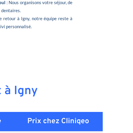
bul
: Nous organisons votre séjour, de
s dentaires.
e retour à Igny, notre équipe reste à
ivi personnalisé.
t à Igny
e
Prix chez Cliniqeo