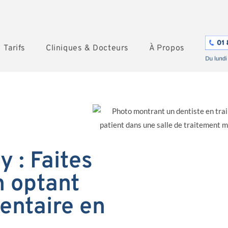
Tarifs
Cliniques & Docteurs
À Propos
y : Faites
 optant
entaire en