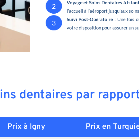
Voyage et Soins Dentaires à Istan
2
l’accueil à l’aéroport jusqu’aux soin
Suivi Post-Opératoire
: Une fois d
3
votre disposition pour assurer un su
ins dentaires par rappor
Prix à Igny
Prix en
Turqui