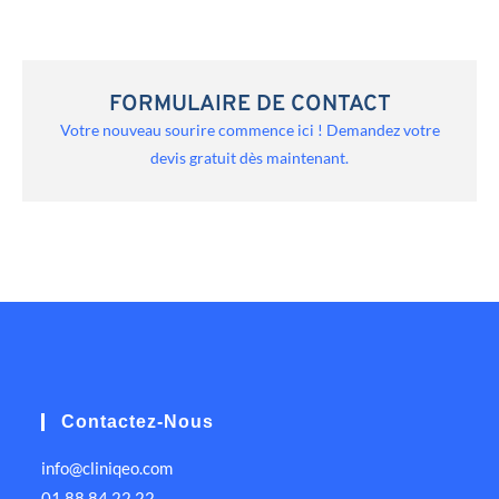
FORMULAIRE DE CONTACT
Votre nouveau sourire commence ici ! Demandez votre
devis gratuit dès maintenant.
Contactez-Nous
info@cliniqeo.com
01 88 84 22 22