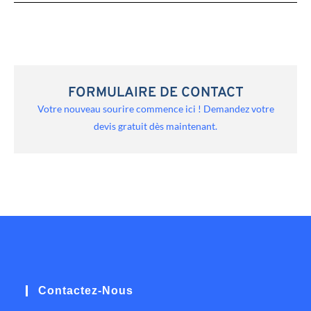
FORMULAIRE DE CONTACT
Votre nouveau sourire commence ici ! Demandez votre
devis gratuit dès maintenant.
Contactez-Nous