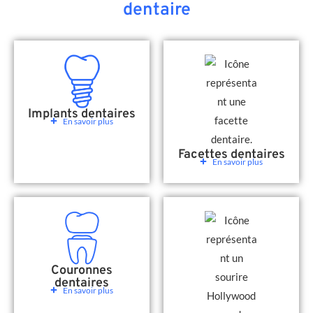
dentaire
Implants dentaires
En savoir plus
Facettes dentaires
En savoir plus
Couronnes
dentaires
En savoir plus