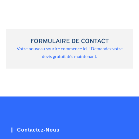
FORMULAIRE DE CONTACT
Votre nouveau sourire commence ici ! Demandez votre
devis gratuit dès maintenant.
Contactez-Nous