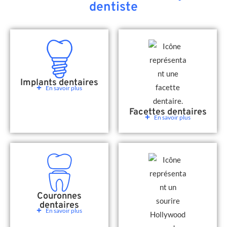
dentiste
Implants dentaires
En savoir plus
Facettes dentaires
En savoir plus
Couronnes
dentaires
En savoir plus