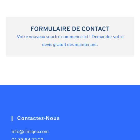
FORMULAIRE DE CONTACT
Votre nouveau sourire commence ici ! Demandez votre
devis gratuit dès maintenant.
Contactez-Nous
info@cliniqeo.com
01 88 84 22 22