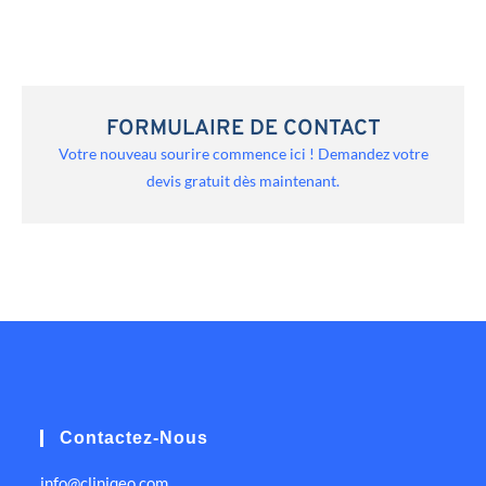
FORMULAIRE DE CONTACT
Votre nouveau sourire commence ici ! Demandez votre
devis gratuit dès maintenant.
Contactez-Nous
info@cliniqeo.com