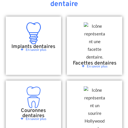
dentaire
Implants dentaires
En savoir plus
Facettes dentaires
En savoir plus
Couronnes
dentaires
En savoir plus