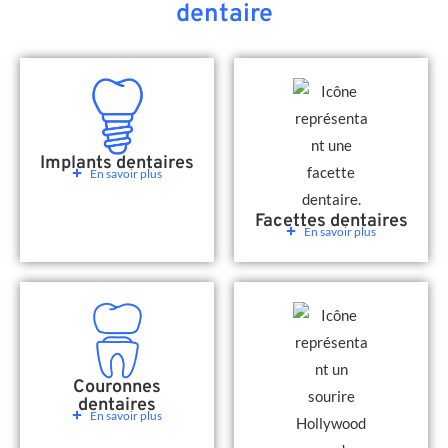
dentaire
Implants dentaires
En savoir plus
Facettes dentaires
En savoir plus
Couronnes
dentaires
En savoir plus