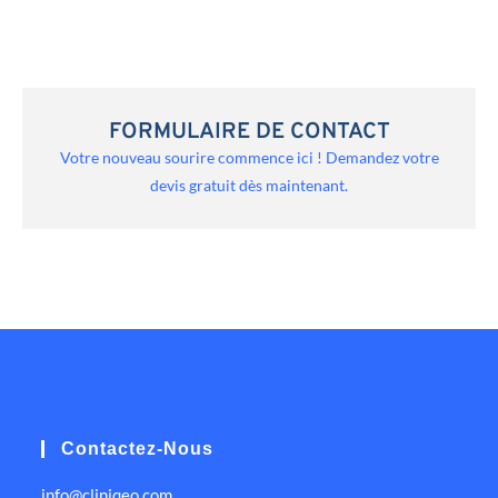
FORMULAIRE DE CONTACT
Votre nouveau sourire commence ici ! Demandez votre
devis gratuit dès maintenant.
Contactez-Nous
info@cliniqeo.com